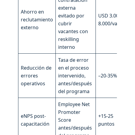
contratación
externa
Ahorro en
evitado por
USD 3.000-
reclutamiento
cubrir
8.000/vacante
externo
vacantes con
reskilling
interno
Tasa de error
Reducción de
en el proceso
errores
intervenido,
–20-35%
operativos
antes/después
del programa
Employee Net
Promoter
eNPS post-
+15-25
Score
capacitación
puntos
antes/después