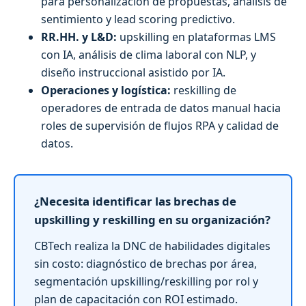
para personalización de propuestas, análisis de
sentimiento y lead scoring predictivo.
RR.HH. y L&D:
upskilling en plataformas LMS
con IA, análisis de clima laboral con NLP, y
diseño instruccional asistido por IA.
Operaciones y logística:
reskilling de
operadores de entrada de datos manual hacia
roles de supervisión de flujos RPA y calidad de
datos.
¿Necesita identificar las brechas de
upskilling y reskilling en su organización?
CBTech realiza la DNC de habilidades digitales
sin costo: diagnóstico de brechas por área,
segmentación upskilling/reskilling por rol y
plan de capacitación con ROI estimado.