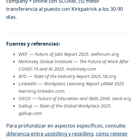
company + online con SCORM, (5) medir
transferencia al puesto con Kirkpatrick a los 30-90
días.
Fuentes y referencias:
WEF —
Future of Jobs Report 2025
. weforum.org
McKinsey Global Institute —
The Future of Work After
COVID-19 and AI 2025
. mckinsey.com
ATD —
State of the Industry Report 2025
. td.org
LinkedIn —
Workplace Learning Report LATAM 2025
.
learning.linkedin.com
OECD —
Future of Education and Skills 2030
. oecd.org
Gallup —
State of the Global Workplace 2025
.
gallup.com
Para profundizar en aspectos específicos, consulte:
diferencia entre upskilling y reskilling
,
cómo retener