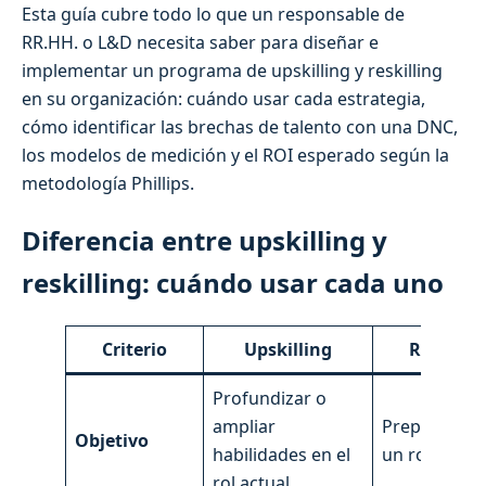
Esta guía cubre todo lo que un responsable de
RR.HH. o L&D necesita saber para diseñar e
implementar un programa de upskilling y reskilling
en su organización: cuándo usar cada estrategia,
cómo identificar las brechas de talento con una DNC,
los modelos de medición y el ROI esperado según la
metodología Phillips.
Diferencia entre upskilling y
reskilling: cuándo usar cada uno
Criterio
Upskilling
Reskillin
Profundizar o
ampliar
Preparar pa
Objetivo
habilidades en el
un rol difer
rol actual