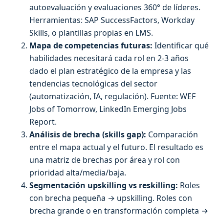
autoevaluación y evaluaciones 360° de líderes.
Herramientas: SAP SuccessFactors, Workday
Skills, o plantillas propias en LMS.
Mapa de competencias futuras:
Identificar qué
habilidades necesitará cada rol en 2-3 años
dado el plan estratégico de la empresa y las
tendencias tecnológicas del sector
(automatización, IA, regulación). Fuente: WEF
Jobs of Tomorrow, LinkedIn Emerging Jobs
Report.
Análisis de brecha (skills gap):
Comparación
entre el mapa actual y el futuro. El resultado es
una matriz de brechas por área y rol con
prioridad alta/media/baja.
Segmentación upskilling vs reskilling:
Roles
con brecha pequeña → upskilling. Roles con
brecha grande o en transformación completa →