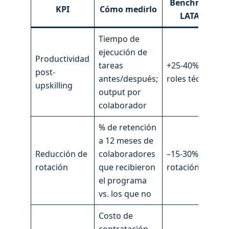
Benchmark
KPI
Cómo medirlo
LATAM
Tiempo de
ejecución de
Productividad
tareas
+25-40% en
post-
antes/después;
roles técnicos
upskilling
output por
colaborador
% de retención
a 12 meses de
Reducción de
colaboradores
–15-30%
rotación
que recibieron
rotación
el programa
vs. los que no
Costo de