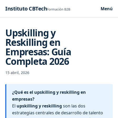
Saltar
Instituto CBTech
Menú
al
Formación B2B
contenido
Upskilling y
Reskilling en
Empresas: Guía
Completa 2026
15 abril, 2026
¿Qué es el upskilling y reskilling en
empresas?
El
upskilling y reskilling
son las dos
estrategias centrales de desarrollo de talento