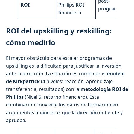
post-
ROI
Phillips ROI
CB
programa
financiero
ROI del upskilling y reskilling:
cómo medirlo
El mayor obstáculo para escalar programas de
upskilling es la dificultad para justificar la inversión
ante la dirección. La solución es combinar el
modelo
de Kirkpatrick
(4 niveles: reacción, aprendizaje,
transferencia, resultados) con la
metodología ROI de
Phillips
(Nivel 5: retorno financiero). Esta
combinación convierte los datos de formación en
argumentos financieros que la dirección entiende y
aprueba.